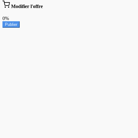
Modifier l'offre
0%
Publier