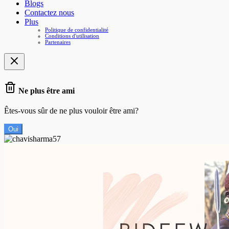
Blogs
Contactez nous
Plus
Politique de confidentialité
Conditions d'utilisation
Partenaires
Ne plus être ami
Êtes-vous sûr de ne plus vouloir être ami?
Oui