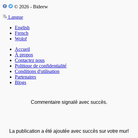
© 2026 - Bideew
Langue
English
French
Wolof
Accueil
À propos
Contactez nous
Politique de confidentialité
Conditions d'utilisation
Partenaires
Blogs
Commentaire signalé avec succès.
La publication a été ajoutée avec succès sur votre mur!