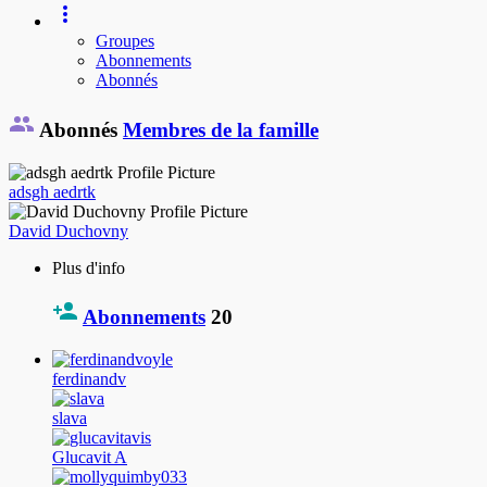
Groupes
Abonnements
Abonnés
Abonnés
Membres de la famille
adsgh aedrtk
David Duchovny
Plus d'info
Abonnements
20
ferdinandv
slava
Glucavit A