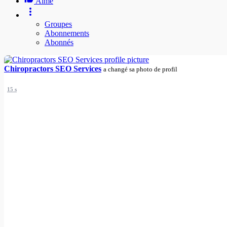
Aime
Groupes
Abonnements
Abonnés
Chiropractors SEO Services
a changé sa photo de profil
15 s