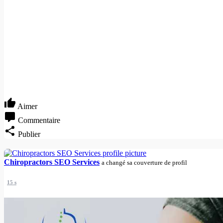
Aimer
Commentaire
Publier
Chiropractors SEO Services
a changé sa couverture de profil
15 s