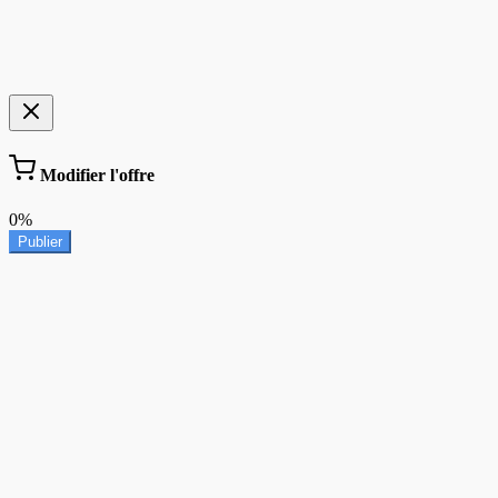
Modifier l'offre
0%
Publier