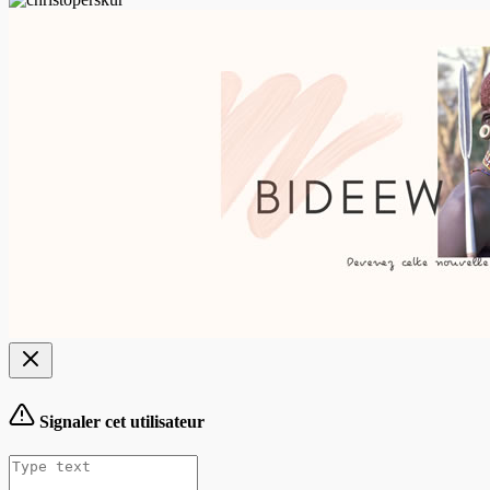
Signaler cet utilisateur