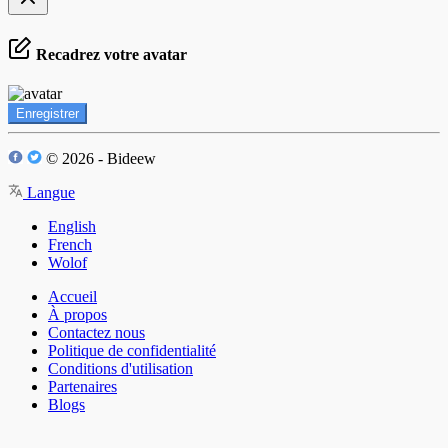
Recadrez votre avatar
Enregistrer
© 2026 - Bideew
Langue
English
French
Wolof
Accueil
À propos
Contactez nous
Politique de confidentialité
Conditions d'utilisation
Partenaires
Blogs