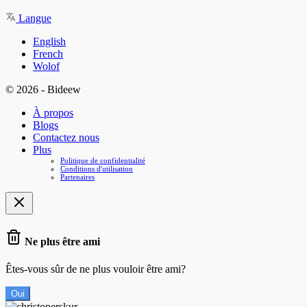
Langue
English
French
Wolof
© 2026 - Bideew
À propos
Blogs
Contactez nous
Plus
Politique de confidentialité
Conditions d'utilisation
Partenaires
Ne plus être ami
Êtes-vous sûr de ne plus vouloir être ami?
Oui