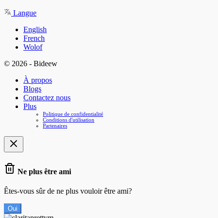
Langue
English
French
Wolof
© 2026 - Bideew
À propos
Blogs
Contactez nous
Plus
Politique de confidentialité
Conditions d'utilisation
Partenaires
Ne plus être ami
Êtes-vous sûr de ne plus vouloir être ami?
Oui