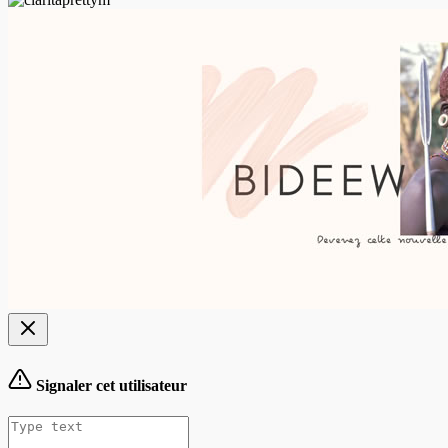
Signaler cet utilisateur