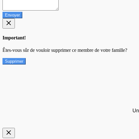
Envoyer
Important!
Êtes-vous sûr de vouloir supprimer ce membre de votre famille?
Supprimer
Un