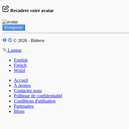
Recadrez votre avatar
Enregistrer
© 2026 - Bideew
Langue
English
French
Wolof
Accueil
À propos
Contactez nous
Politique de confidentialité
Conditions d'utilisation
Partenaires
Blogs