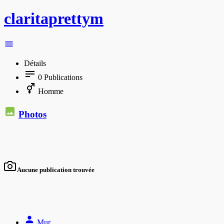
claritaprettym
Détails
0
Publications
Homme
Photos
Aucune publication trouvée
Mur