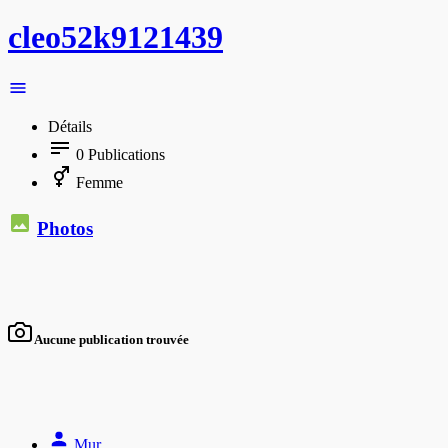
cleo52k9121439
Détails
0
Publications
Femme
Photos
Aucune publication trouvée
Mur