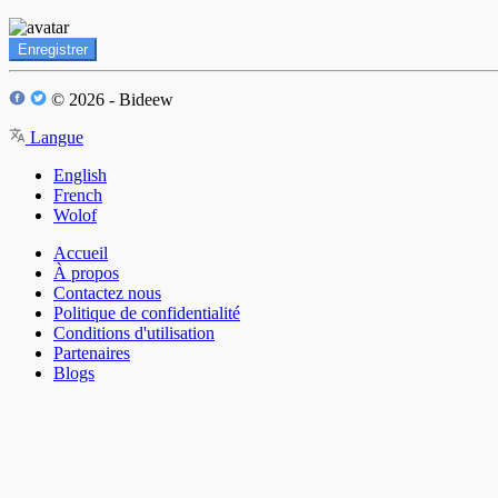
Enregistrer
© 2026 - Bideew
Langue
English
French
Wolof
Accueil
À propos
Contactez nous
Politique de confidentialité
Conditions d'utilisation
Partenaires
Blogs