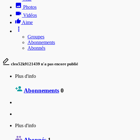
Photos
Vidéos
Aime
Groupes
Abonnements
Abonnés
cleo52k9121439 n'a pas encore publié
Plus d'info
Abonnements
0
Plus d'info
Abonnés
1