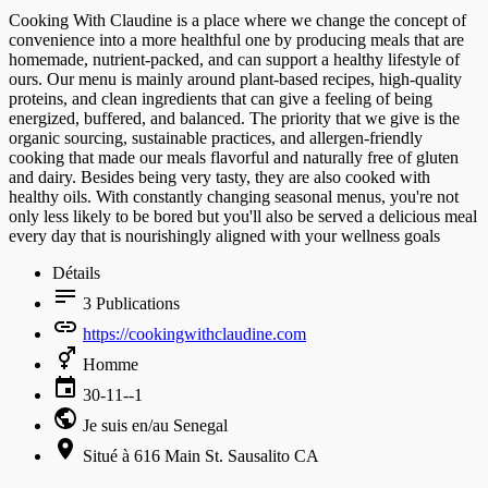
Cooking With Claudine is a place where we change the concept of
convenience into a more healthful one by producing meals that are
homemade, nutrient-packed, and can support a healthy lifestyle of
ours. Our menu is mainly around plant-based recipes, high-quality
proteins, and clean ingredients that can give a feeling of being
energized, buffered, and balanced. The priority that we give is the
organic sourcing, sustainable practices, and allergen-friendly
cooking that made our meals flavorful and naturally free of gluten
and dairy. Besides being very tasty, they are also cooked with
healthy oils. With constantly changing seasonal menus, you're not
only less likely to be bored but you'll also be served a delicious meal
every day that is nourishingly aligned with your wellness goals
Détails
3
Publications
https://cookingwithclaudine.com
Homme
30-11--1
Je suis en/au Senegal
Situé à 616 Main St. Sausalito CA