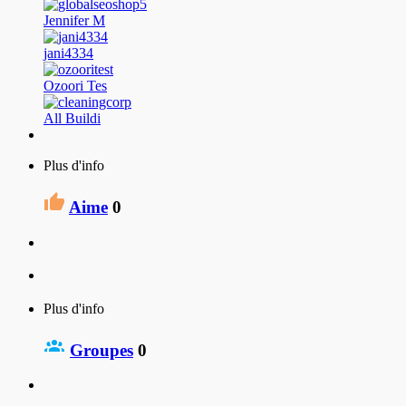
Jennifer M
jani4334
Ozoori Tes
All Buildi
Plus d'info
Aime
0
Plus d'info
Groupes
0