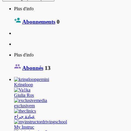
Plus d'info
Abonnements
0
Plus d'info
Abonnés
13
Kringloop
Giulia Ros
exclusivem
عيادة جراح
My Instruc