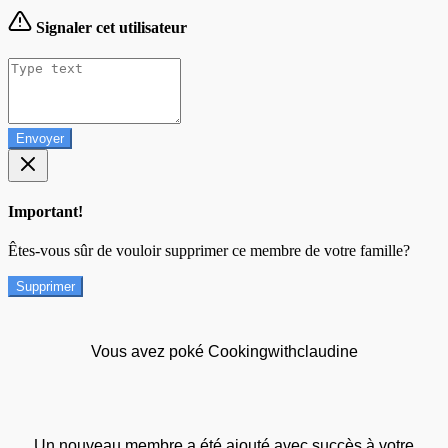
Signaler cet utilisateur
Envoyer
Important!
Êtes-vous sûr de vouloir supprimer ce membre de votre famille?
Supprimer
Vous avez poké Cookingwithclaudine
Un nouveau membre a été ajouté avec succès à votre