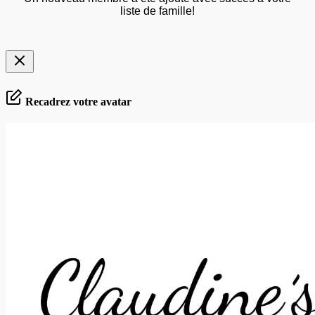
liste de famille!
Recadrez votre avatar