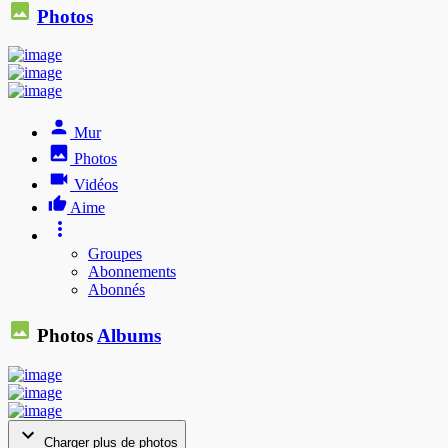
Photos
Mur
Photos
Vidéos
Aime
Groupes
Abonnements
Abonnés
Photos
Albums
Charger plus de photos