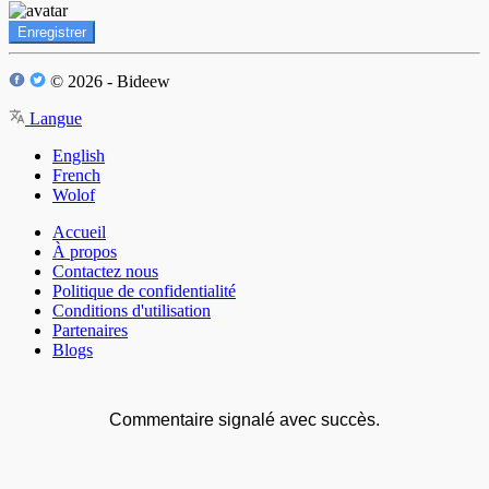
Enregistrer
© 2026 - Bideew
Langue
English
French
Wolof
Accueil
À propos
Contactez nous
Politique de confidentialité
Conditions d'utilisation
Partenaires
Blogs
Commentaire signalé avec succès.