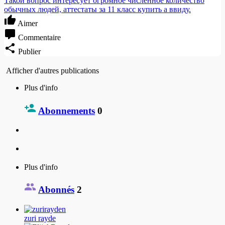
Такой вопрос интересует огромное численное количество
обычных людей, аттестаты за 11 класс купить а ввиду.
Aimer
Commentaire
Publier
Afficher d'autres publications
Plus d'info
Abonnements
0
Plus d'info
Abonnés
2
zuri rayde