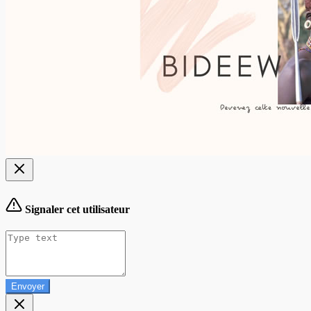
Signaler cet utilisateur
Envoyer