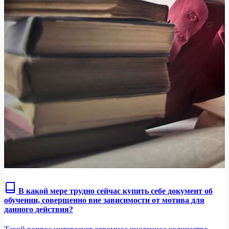
В какой мере трудно сейчас купить себе документ об
обучении, совершенно вне зависимости от мотива для
данного действия?