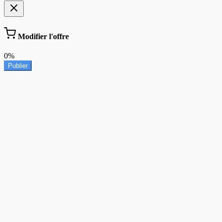
Modifier l'offre
0%
Publier