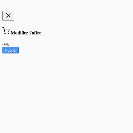
Modifier l'offre
0%
Publier