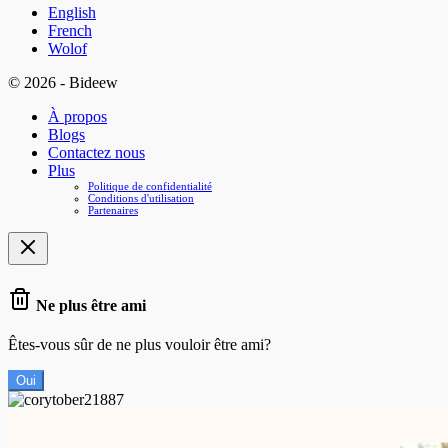
English
French
Wolof
© 2026 - Bideew
À propos
Blogs
Contactez nous
Plus
Politique de confidentialité
Conditions d'utilisation
Partenaires
Ne plus être ami
Êtes-vous sûr de ne plus vouloir être ami?
Oui