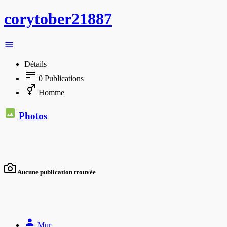
corytober21887
Détails
0
Publications
Homme
Photos
Aucune publication trouvée
Mur