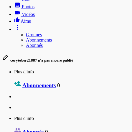
Photos
Vidéos
Aime
Groupes
Abonnements
Abonnés
corytober21887 n'a pas encore publié
Plus d'info
Abonnements
0
Plus d'info
Abonnés
0