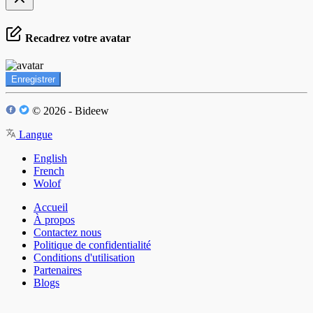
Recadrez votre avatar
Enregistrer
© 2026 - Bideew
Langue
English
French
Wolof
Accueil
À propos
Contactez nous
Politique de confidentialité
Conditions d'utilisation
Partenaires
Blogs