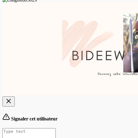
Signaler cet utilisateur