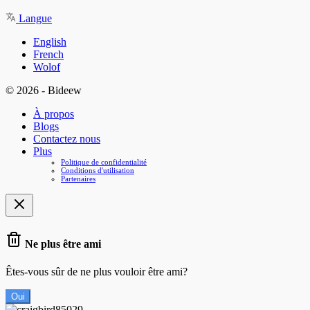
Langue
English
French
Wolof
© 2026 - Bideew
À propos
Blogs
Contactez nous
Plus
Politique de confidentialité
Conditions d'utilisation
Partenaires
Ne plus être ami
Êtes-vous sûr de ne plus vouloir être ami?
Oui