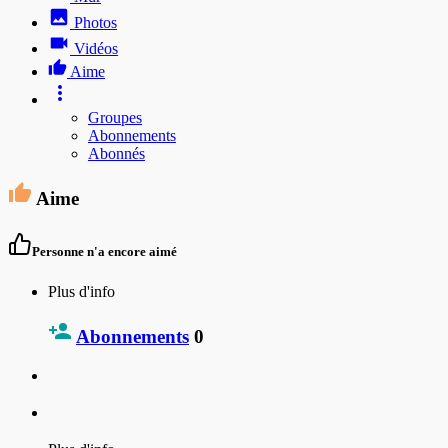
Photos
Vidéos
Aime
Groupes
Abonnements
Abonnés
Aime
Personne n'a encore aimé
Plus d'info
Abonnements
0