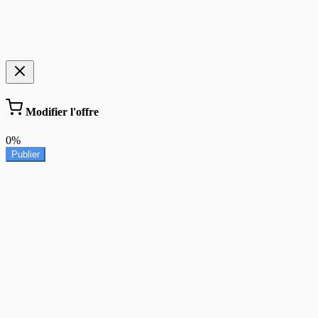
Modifier l'offre
0%
Publier