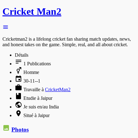
Cricket Man2
Cricketman2 is a lifelong cricket fan sharing match updates, news,
and honest takes on the game. Simple, real, and all about cricket.
Détails
1
Publications
Homme
30-11--1
Travaille à
CricketMan2
Etudie à Jaipur
Je suis en/au India
Situé à Jaipur
Photos