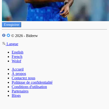
Enregistrer
© 2026 - Bideew
Langue
English
French
Wolof
Accueil
À propos
Contactez nous
Politique de confidentialité
Conditions d'utilisation
Partenaires
Blogs