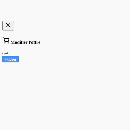
Modifier l'offre
0%
Publier