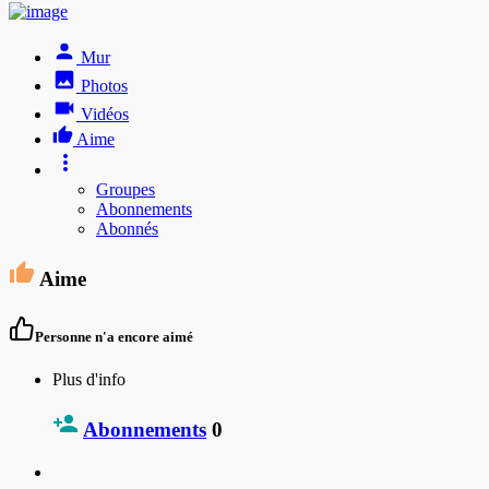
Mur
Photos
Vidéos
Aime
Groupes
Abonnements
Abonnés
Aime
Personne n'a encore aimé
Plus d'info
Abonnements
0