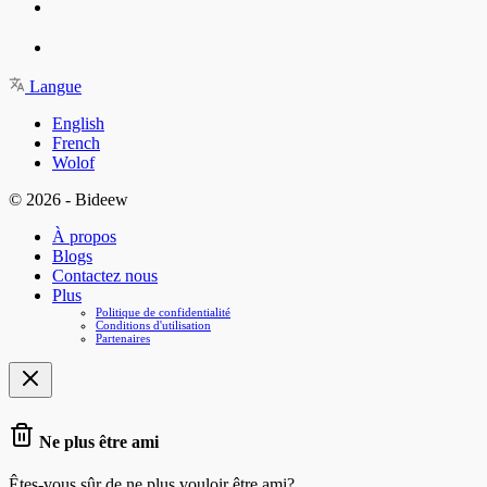
Langue
English
French
Wolof
© 2026 - Bideew
À propos
Blogs
Contactez nous
Plus
Politique de confidentialité
Conditions d'utilisation
Partenaires
Ne plus être ami
Êtes-vous sûr de ne plus vouloir être ami?