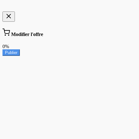
Modifier l'offre
0%
Publier