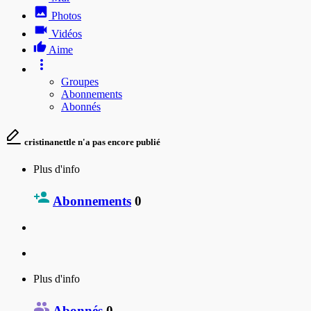
Photos
Vidéos
Aime
Groupes
Abonnements
Abonnés
cristinanettle n'a pas encore publié
Plus d'info
Abonnements
0
Plus d'info
Abonnés
0