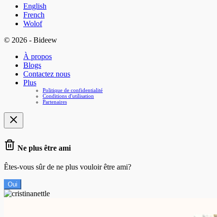
English
French
Wolof
© 2026 - Bideew
À propos
Blogs
Contactez nous
Plus
Politique de confidentialité
Conditions d'utilisation
Partenaires
Ne plus être ami
Êtes-vous sûr de ne plus vouloir être ami?
Oui