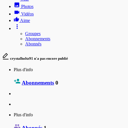
Photos
Vidéos
Aime
Groupes
Abonnements
Abonnés
crystalholtz91 n'a pas encore publié
Plus d'info
Abonnements
0
Plus d'info
Abonnés
1