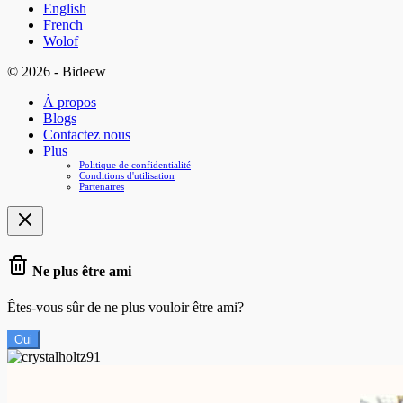
English
French
Wolof
© 2026 - Bideew
À propos
Blogs
Contactez nous
Plus
Politique de confidentialité
Conditions d'utilisation
Partenaires
Ne plus être ami
Êtes-vous sûr de ne plus vouloir être ami?
Oui