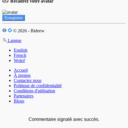
Recadrez votre avatar
Enregistrer
© 2026 - Bideew
Langue
English
French
Wolof
Accueil
À propos
Contactez nous
Politique de confidentialité
Conditions d'utilisation
Partenaires
Blogs
Commentaire signalé avec succès.