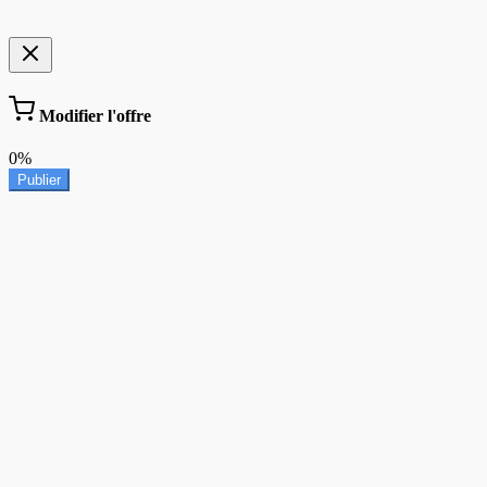
Modifier l'offre
0%
Publier