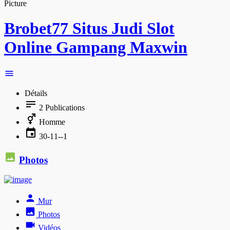
Brobet77 Situs Judi Slot
Online Gampang Maxwin
Détails
2
Publications
Homme
30-11--1
Photos
Mur
Photos
Vidéos