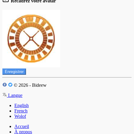
Recadrez votre avatar
Enregistrer
© 2026 - Bideew
Langue
English
French
Wolof
Accueil
À propos