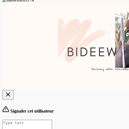
Signaler cet utilisateur