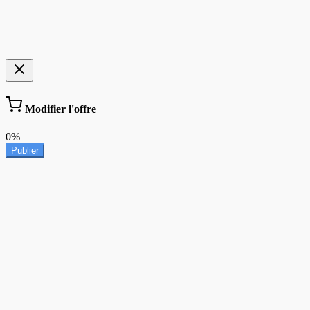
Modifier l'offre
0%
Publier