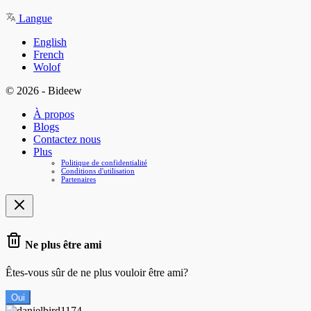
Langue
English
French
Wolof
© 2026 - Bideew
À propos
Blogs
Contactez nous
Plus
Politique de confidentialité
Conditions d'utilisation
Partenaires
Ne plus être ami
Êtes-vous sûr de ne plus vouloir être ami?
Oui