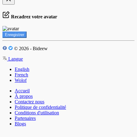
Recadrez votre avatar
Enregistrer
© 2026 - Bideew
Langue
English
French
Wolof
Accueil
À propos
Contactez nous
Politique de confidentialité
Conditions d'utilisation
Partenaires
Blogs