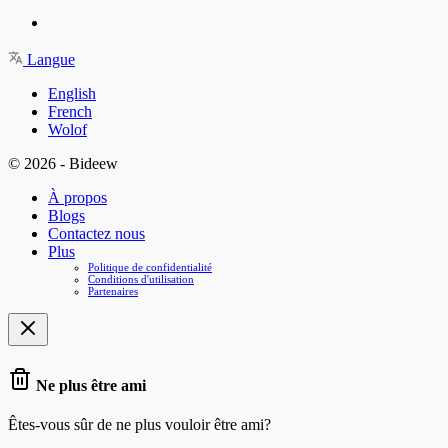
Langue
English
French
Wolof
© 2026 - Bideew
À propos
Blogs
Contactez nous
Plus
Politique de confidentialité
Conditions d'utilisation
Partenaires
Ne plus être ami
Êtes-vous sûr de ne plus vouloir être ami?