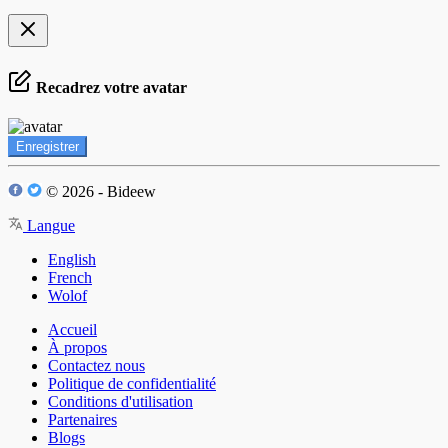
Recadrez votre avatar
Enregistrer
© 2026 - Bideew
Langue
English
French
Wolof
Accueil
À propos
Contactez nous
Politique de confidentialité
Conditions d'utilisation
Partenaires
Blogs