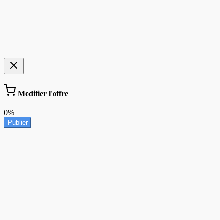
Modifier l'offre
0%
Publier