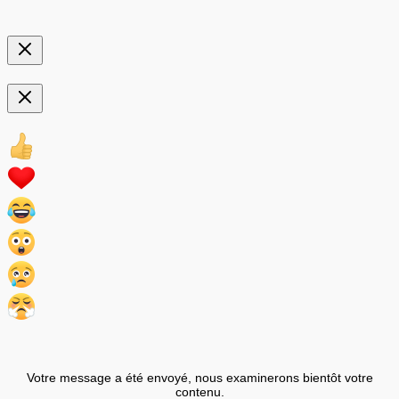
Votre message a été envoyé, nous examinerons bientôt votre
contenu.