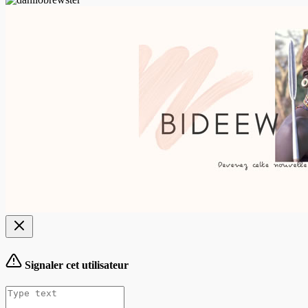
Signaler cet utilisateur