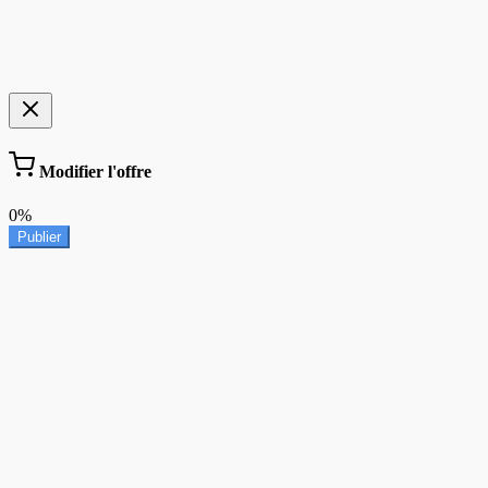
Modifier l'offre
0%
Publier