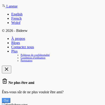
Langue
English
French
Wolof
© 2026 - Bideew
À propos
Blogs
Contactez nous
Plus
Politique de confidentialité
Conditions d'utilisation
Partenaires
Ne plus être ami
Êtes-vous sûr de ne plus vouloir être ami?
Oui