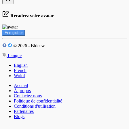
Recadrez votre avatar
Enregistrer
© 2026 - Bideew
Langue
English
French
Wolof
Accueil
À propos
Contactez nous
Politique de confidentialité
Conditions d'utilisation
Partenaires
Blogs