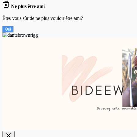
Ne plus être ami
Êtes-vous sûr de ne plus vouloir être ami?
Oui