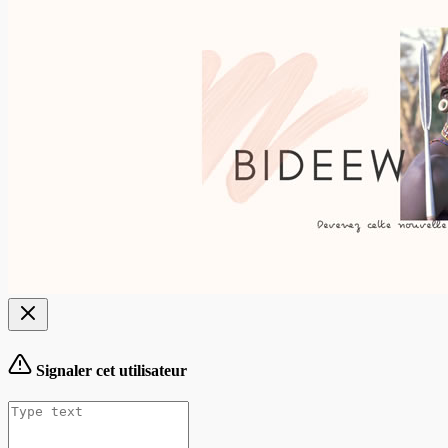
Signaler cet utilisateur