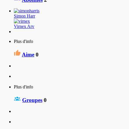
Simon Harr
Virnex Arv
Plus d'info
Aime
0
Plus d'info
Groupes
0