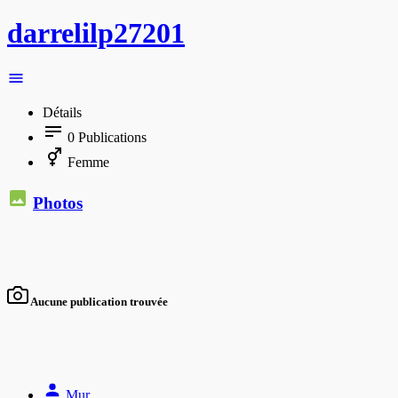
darrelilp27201
Détails
0
Publications
Femme
Photos
Aucune publication trouvée
Mur