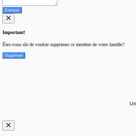
Envoyer
Important!
Êtes-vous sûr de vouloir supprimer ce membre de votre famille?
Supprimer
Un