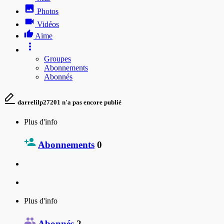
Photos
Vidéos
Aime
Groupes
Abonnements
Abonnés
darrelilp27201 n'a pas encore publié
Plus d'info
Abonnements
0
Plus d'info
Abonnés
2