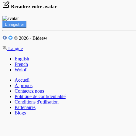
Recadrez votre avatar
Enregistrer
© 2026 - Bideew
Langue
English
French
Wolof
Accueil
À propos
Contactez nous
Politique de confidentialité
Conditions d'utilisation
Partenaires
Blogs