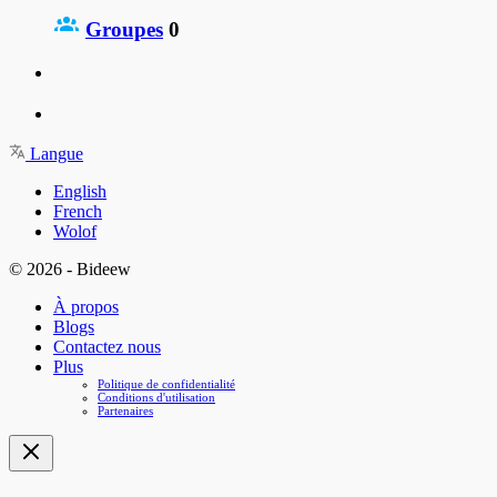
Groupes
0
Langue
English
French
Wolof
© 2026 - Bideew
À propos
Blogs
Contactez nous
Plus
Politique de confidentialité
Conditions d'utilisation
Partenaires