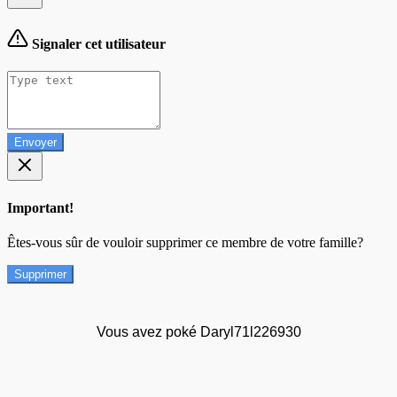
Signaler cet utilisateur
Envoyer
Important!
Êtes-vous sûr de vouloir supprimer ce membre de votre famille?
Supprimer
Vous avez poké Daryl71l226930