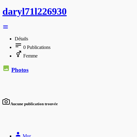
daryl71l226930
Détails
0
Publications
Femme
Photos
Aucune publication trouvée
Mur