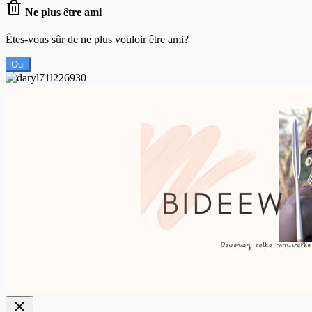
Ne plus être ami
Êtes-vous sûr de ne plus vouloir être ami?
Oui