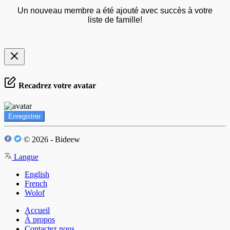
Un nouveau membre a été ajouté avec succès à votre
liste de famille!
Recadrez votre avatar
Enregistrer
© 2026 - Bideew
Langue
English
French
Wolof
Accueil
À propos
Contactez nous