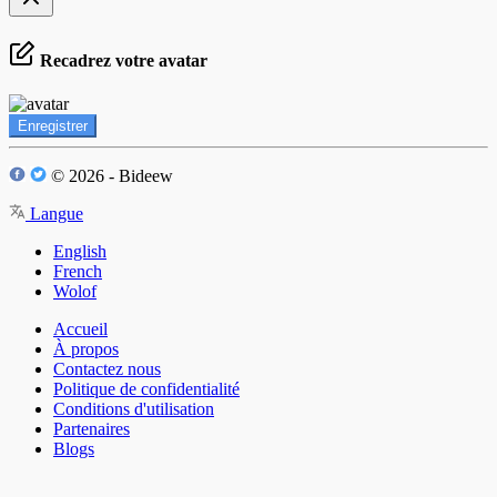
Recadrez votre avatar
Enregistrer
© 2026 - Bideew
Langue
English
French
Wolof
Accueil
À propos
Contactez nous
Politique de confidentialité
Conditions d'utilisation
Partenaires
Blogs