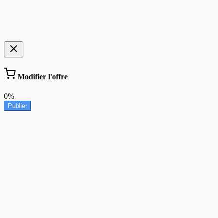
Modifier l'offre
0%
Publier