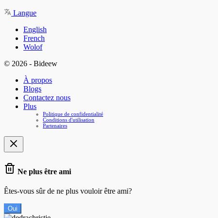
Langue
English
French
Wolof
© 2026 - Bideew
À propos
Blogs
Contactez nous
Plus
Politique de confidentialité
Conditions d'utilisation
Partenaires
Ne plus être ami
Êtes-vous sûr de ne plus vouloir être ami?
Oui