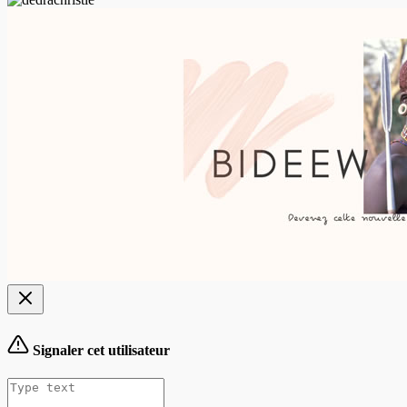
Signaler cet utilisateur