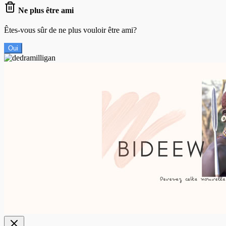
Ne plus être ami
Êtes-vous sûr de ne plus vouloir être ami?
Oui