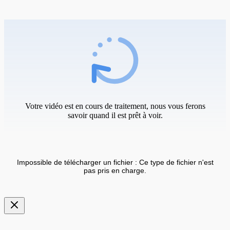
Votre vidéo est en cours de traitement, nous vous ferons
savoir quand il est prêt à voir.
Impossible de télécharger un fichier : Ce type de fichier n'est
pas pris en charge.