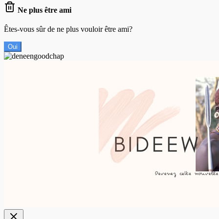
Ne plus être ami
Êtes-vous sûr de ne plus vouloir être ami?
Oui