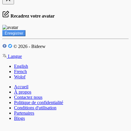
Recadrez votre avatar
Enregistrer
© 2026 - Bideew
Langue
English
French
Wolof
Accueil
À propos
Contactez nous
Politique de confidentialité
Conditions d'utilisation
Partenaires
Blogs