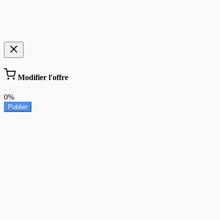
Modifier l'offre
0%
Publier