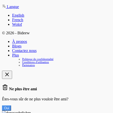
Langue
English
French
Wolof
© 2026 - Bideew
À propos
Blogs
Contactez nous
Plus
Politique de confidentialité
Conditions d'utilisation
Partenaires
Ne plus être ami
Êtes-vous sûr de ne plus vouloir être ami?
Oui