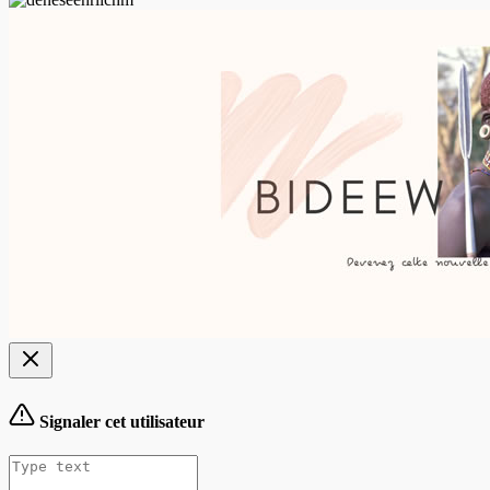
Signaler cet utilisateur