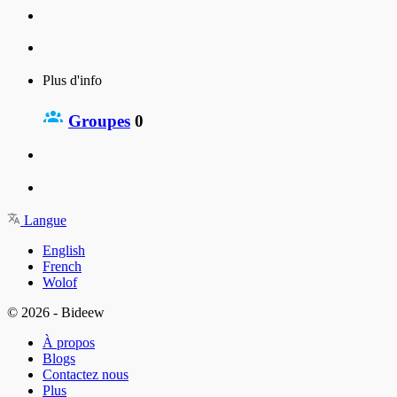
Plus d'info
Groupes
0
Langue
English
French
Wolof
© 2026 - Bideew
À propos
Blogs
Contactez nous
Plus