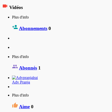
Vidéos
Plus d'info
Abonnements
0
Plus d'info
Abonnés
1
Adv Pranja
Plus d'info
Aime
0