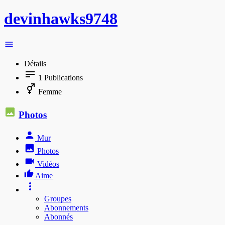
devinhawks9748
Détails
1
Publications
Femme
Photos
Mur
Photos
Vidéos
Aime
Groupes
Abonnements
Abonnés