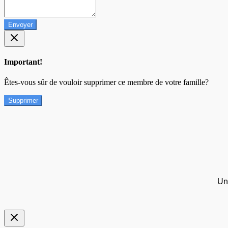
Envoyer
Important!
Êtes-vous sûr de vouloir supprimer ce membre de votre famille?
Supprimer
Un