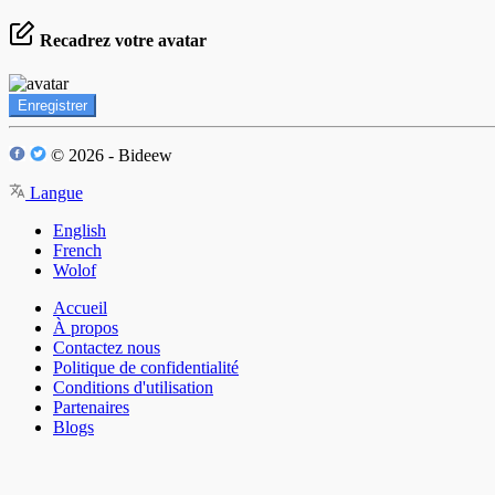
Recadrez votre avatar
Enregistrer
© 2026 - Bideew
Langue
English
French
Wolof
Accueil
À propos
Contactez nous
Politique de confidentialité
Conditions d'utilisation
Partenaires
Blogs