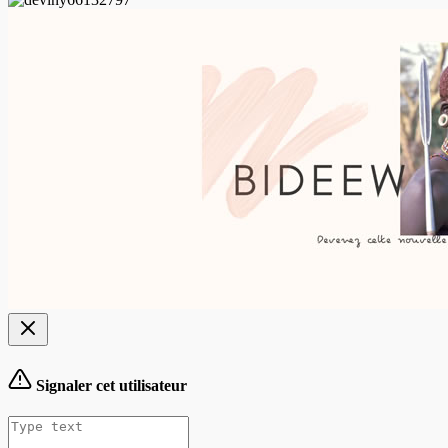
Signaler cet utilisateur