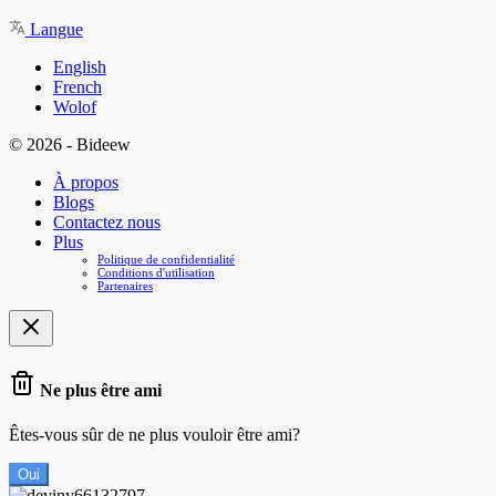
Langue
English
French
Wolof
© 2026 - Bideew
À propos
Blogs
Contactez nous
Plus
Politique de confidentialité
Conditions d'utilisation
Partenaires
Ne plus être ami
Êtes-vous sûr de ne plus vouloir être ami?
Oui