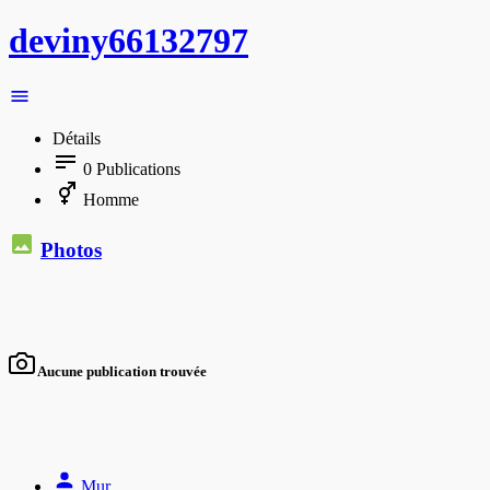
deviny66132797
Détails
0
Publications
Homme
Photos
Aucune publication trouvée
Mur