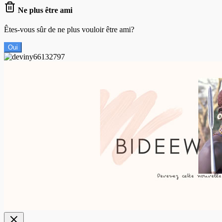
Ne plus être ami
Êtes-vous sûr de ne plus vouloir être ami?
Oui