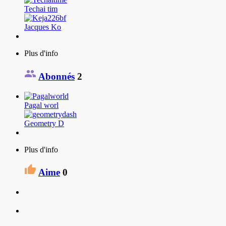
Techai tim
Jacques Ko
Plus d'info
Abonnés
2
Pagal worl
Geometry D
Plus d'info
Aime
0