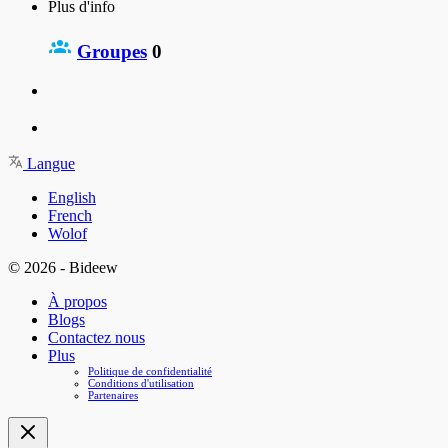
Plus d'info
Groupes
0
Langue
English
French
Wolof
© 2026 - Bideew
À propos
Blogs
Contactez nous
Plus
Politique de confidentialité
Conditions d'utilisation
Partenaires