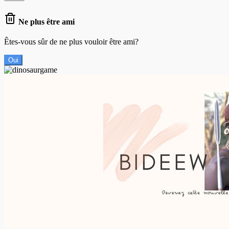
Ne plus être ami
Êtes-vous sûr de ne plus vouloir être ami?
Oui