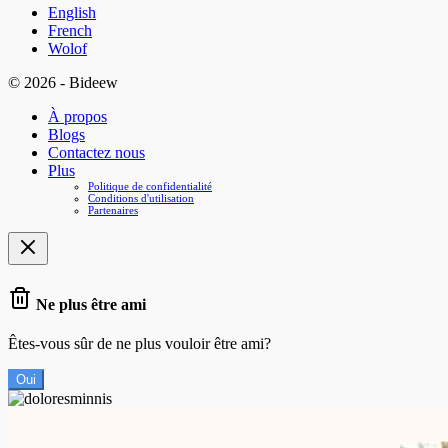
English
French
Wolof
© 2026 - Bideew
À propos
Blogs
Contactez nous
Plus
Politique de confidentialité
Conditions d'utilisation
Partenaires
Ne plus être ami
Êtes-vous sûr de ne plus vouloir être ami?
Oui