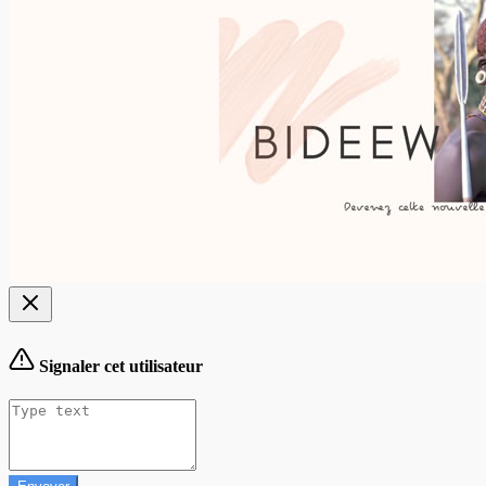
Signaler cet utilisateur