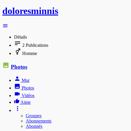
doloresminnis
Détails
2
Publications
Homme
Photos
Mur
Photos
Vidéos
Aime
Groupes
Abonnements
Abonnés