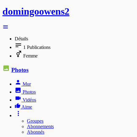
domingoowens2
Détails
1
Publications
Femme
Photos
Mur
Photos
Vidéos
Aime
Groupes
Abonnements
Abonnés