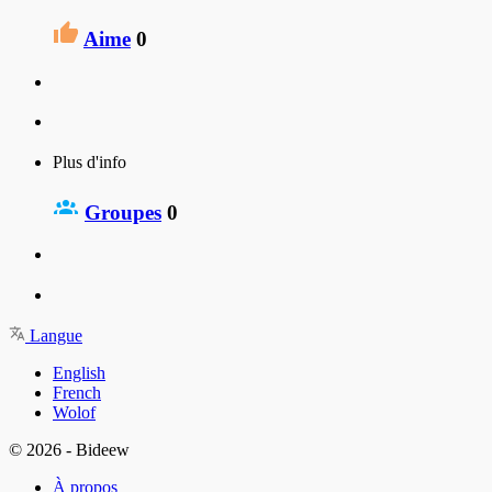
Aime
0
Plus d'info
Groupes
0
Langue
English
French
Wolof
© 2026 - Bideew
À propos