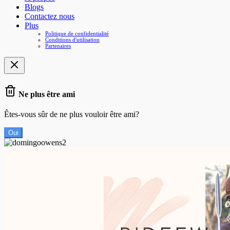
Blogs
Contactez nous
Plus
Politique de confidentialité
Conditions d'utilisation
Partenaires
Ne plus être ami
Êtes-vous sûr de ne plus vouloir être ami?
Oui