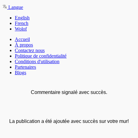
Langue
English
French
Wolof
Accueil
À propos
Contactez nous
Politique de confidentialité
Conditions d'utilisation
Partenaires
Blogs
Commentaire signalé avec succès.
La publication a été ajoutée avec succès sur votre mur!