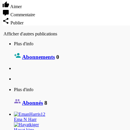
Aimer
Commentaire
Publier
Afficher d'autres publications
Plus d'info
Abonnements
0
Plus d'info
Abonnés
8
Ema N Harr
Hayat kige