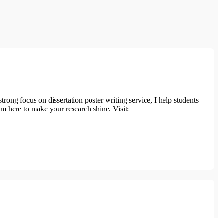
ong focus on dissertation poster writing service, I help students
I’m here to make your research shine. Visit: