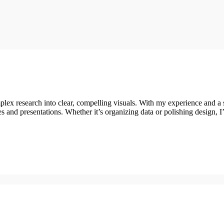
x research into clear, compelling visuals. With my experience and a str
ces and presentations. Whether it’s organizing data or polishing design, 