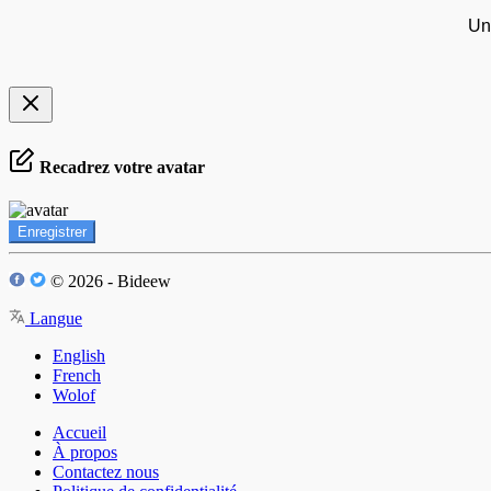
Un
Recadrez votre avatar
Enregistrer
© 2026 - Bideew
Langue
English
French
Wolof
Accueil
À propos
Contactez nous