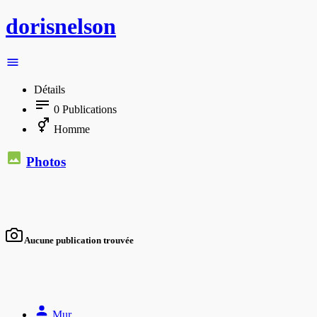
dorisnelson
Détails
0
Publications
Homme
Photos
Aucune publication trouvée
Mur