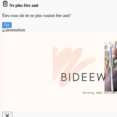
Ne plus être ami
Êtes-vous sûr de ne plus vouloir être ami?
Oui