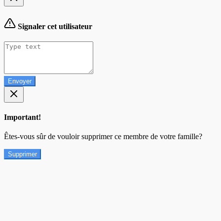
Signaler cet utilisateur
Envoyer
Important!
Êtes-vous sûr de vouloir supprimer ce membre de votre famille?
Supprimer