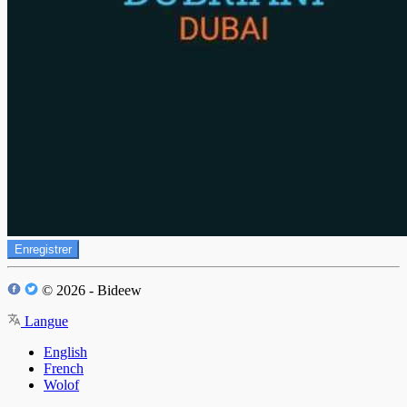
Enregistrer
© 2026 - Bideew
Langue
English
French
Wolof