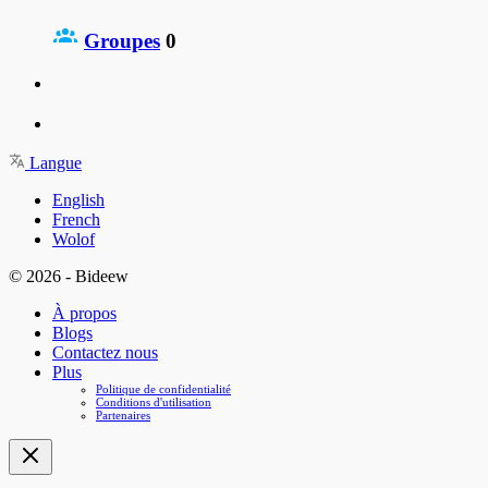
Groupes
0
Langue
English
French
Wolof
© 2026 - Bideew
À propos
Blogs
Contactez nous
Plus
Politique de confidentialité
Conditions d'utilisation
Partenaires