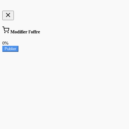
Modifier l'offre
0%
Publier