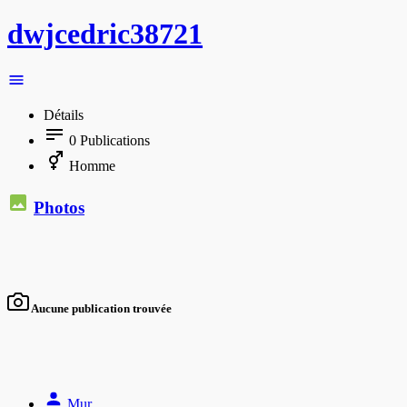
dwjcedric38721
Détails
0
Publications
Homme
Photos
Aucune publication trouvée
Mur