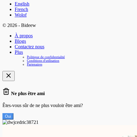
English
French
Wolof
© 2026 - Bideew
À propos
Blogs
Contactez nous
Plus
Politique de confidentialité
Conditions d'utilisation
Partenaires
Ne plus être ami
Êtes-vous sûr de ne plus vouloir être ami?
Oui