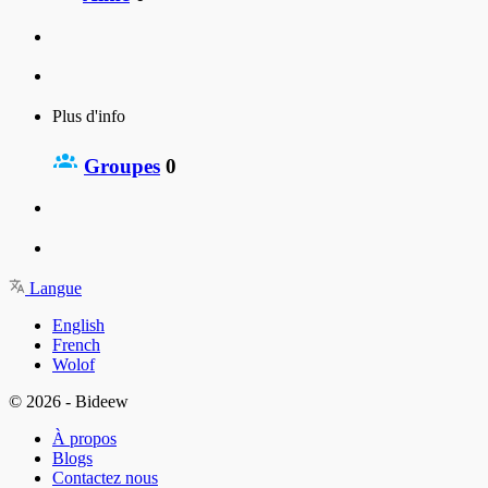
Plus d'info
Groupes
0
Langue
English
French
Wolof
© 2026 - Bideew
À propos
Blogs
Contactez nous