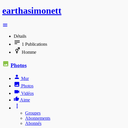
earthasimonett
Détails
1
Publications
Homme
Photos
Mur
Photos
Vidéos
Aime
Groupes
Abonnements
Abonnés