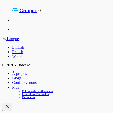
Groupes
0
Langue
English
French
Wolof
© 2026 - Bideew
À propos
Blogs
Contactez nous
Plus
Politique de confidentialité
Conditions d'utilisation
Partenaires