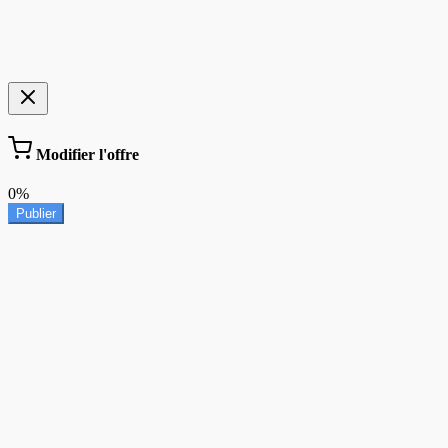
Modifier l'offre
0%
Publier