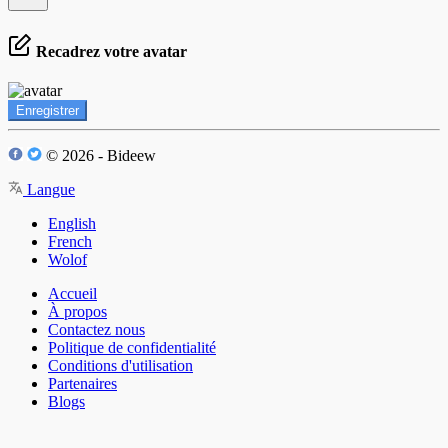
Recadrez votre avatar
Enregistrer
© 2026 - Bideew
Langue
English
French
Wolof
Accueil
À propos
Contactez nous
Politique de confidentialité
Conditions d'utilisation
Partenaires
Blogs