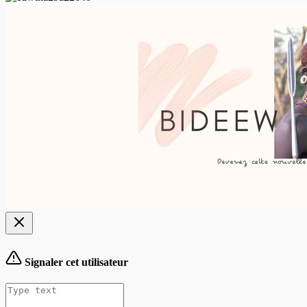
Signaler cet utilisateur