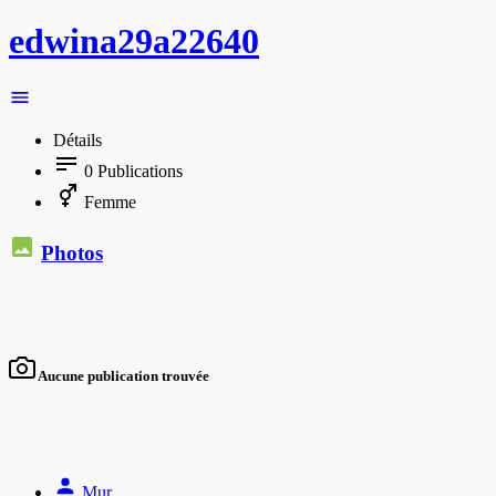
edwina29a22640
Détails
0
Publications
Femme
Photos
Aucune publication trouvée
Mur