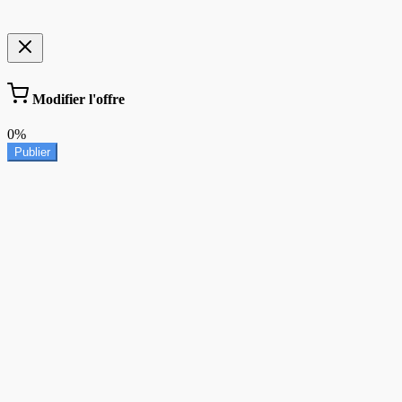
Modifier l'offre
0%
Publier