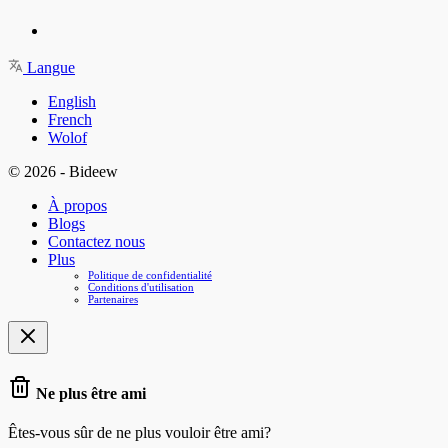
Langue
English
French
Wolof
© 2026 - Bideew
À propos
Blogs
Contactez nous
Plus
Politique de confidentialité
Conditions d'utilisation
Partenaires
Ne plus être ami
Êtes-vous sûr de ne plus vouloir être ami?