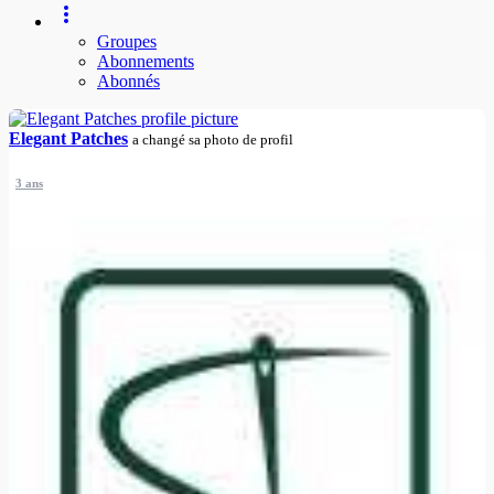
Groupes
Abonnements
Abonnés
Elegant Patches
a changé sa photo de profil
3 ans