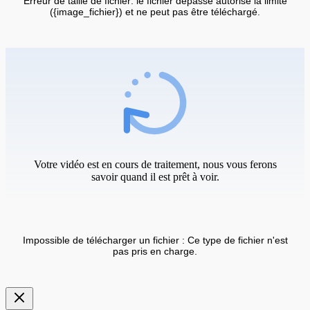
Erreur de taille de fichier: le fichier dépasse autorisé la limite
({image_fichier}) et ne peut pas être téléchargé.
Votre vidéo est en cours de traitement, nous vous ferons
savoir quand il est prêt à voir.
Impossible de télécharger un fichier : Ce type de fichier n'est
pas pris en charge.