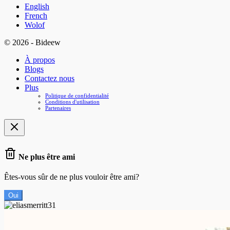
English
French
Wolof
© 2026 - Bideew
À propos
Blogs
Contactez nous
Plus
Politique de confidentialité
Conditions d'utilisation
Partenaires
Ne plus être ami
Êtes-vous sûr de ne plus vouloir être ami?
Oui