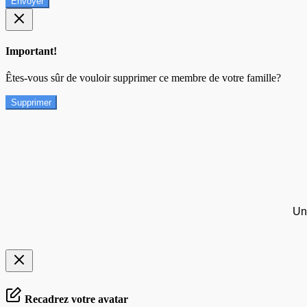
Envoyer
Important!
Êtes-vous sûr de vouloir supprimer ce membre de votre famille?
Supprimer
Un
Recadrez votre avatar