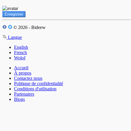
Enregistrer
© 2026 - Bideew
Langue
English
French
Wolof
Accueil
À propos
Contactez nous
Politique de confidentialité
Conditions d'utilisation
Partenaires
Blogs