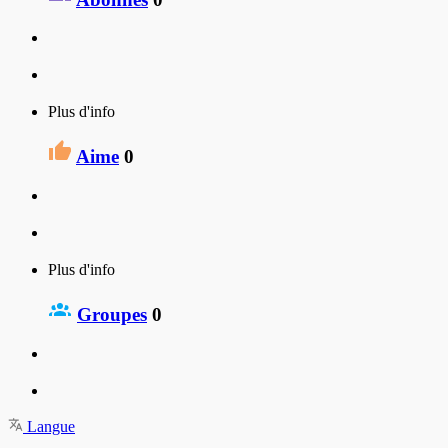
Plus d'info
Aime
0
Plus d'info
Groupes
0
Langue