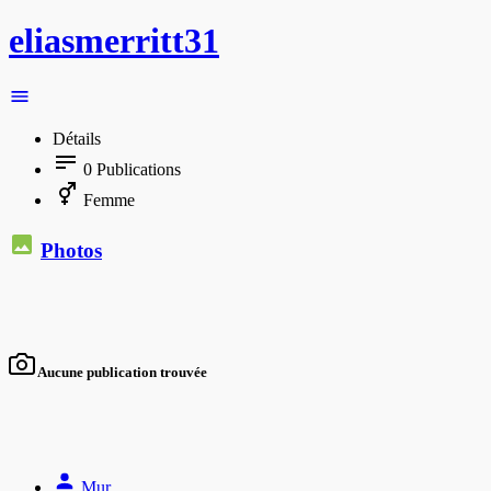
eliasmerritt31
Détails
0
Publications
Femme
Photos
Aucune publication trouvée
Mur