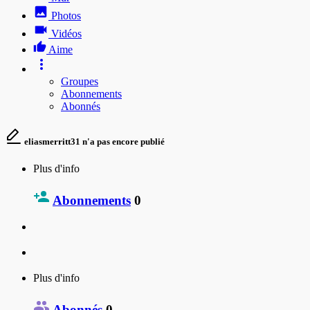
Photos
Vidéos
Aime
Groupes
Abonnements
Abonnés
eliasmerritt31 n'a pas encore publié
Plus d'info
Abonnements
0
Plus d'info
Abonnés
0