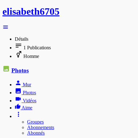
elisabeth6705
Détails
1
Publications
Homme
Photos
Mur
Photos
Vidéos
Aime
Groupes
Abonnements
Abonnés