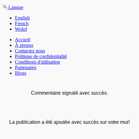
Langue
English
French
Wolof
Accueil
À propos
Contactez nous
Politique de confidentialité
Conditions d'utilisation
Partenaires
Blogs
Commentaire signalé avec succès.
La publication a été ajoutée avec succès sur votre mur!