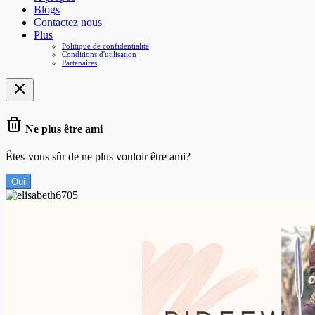
Blogs
Contactez nous
Plus
Politique de confidentialité
Conditions d'utilisation
Partenaires
Ne plus être ami
Êtes-vous sûr de ne plus vouloir être ami?
Oui