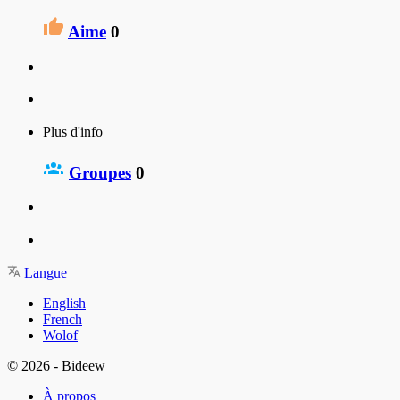
Aime
0
Plus d'info
Groupes
0
Langue
English
French
Wolof
© 2026 - Bideew
À propos