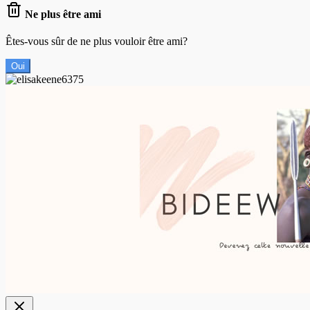
Ne plus être ami
Êtes-vous sûr de ne plus vouloir être ami?
Oui