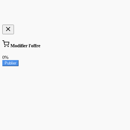
Modifier l'offre
0%
Publier