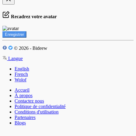
Recadrez votre avatar
Enregistrer
© 2026 - Bideew
Langue
English
French
Wolof
Accueil
À propos
Contactez nous
Politique de confidentialité
Conditions d'utilisation
Partenaires
Blogs