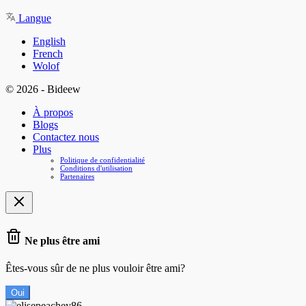
Langue
English
French
Wolof
© 2026 - Bideew
À propos
Blogs
Contactez nous
Plus
Politique de confidentialité
Conditions d'utilisation
Partenaires
Ne plus être ami
Êtes-vous sûr de ne plus vouloir être ami?
Oui