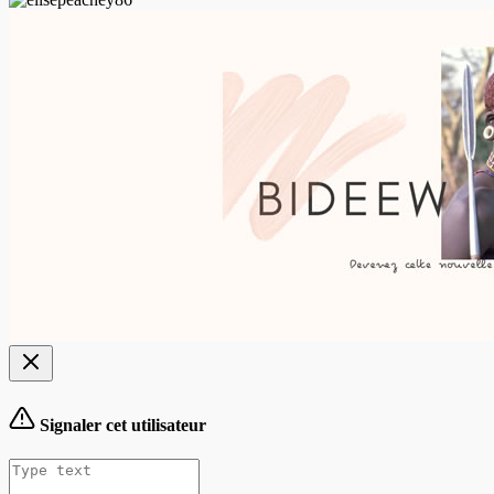
Signaler cet utilisateur