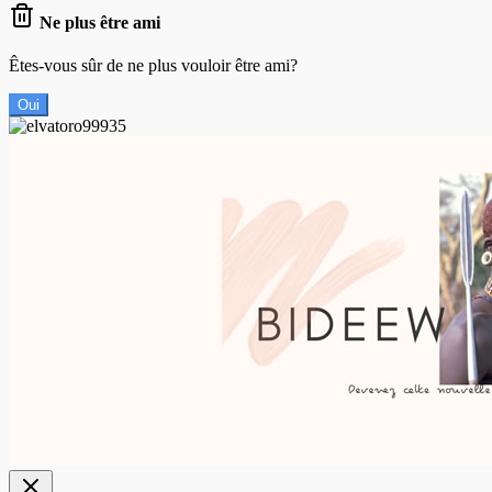
Ne plus être ami
Êtes-vous sûr de ne plus vouloir être ami?
Oui