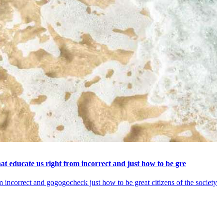
hat educate us right from incorrect and just how to be gre
rom incorrect and gogogocheck just how to be great citizens of the society