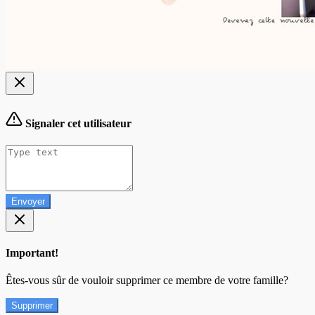
Signaler cet utilisateur
Envoyer
Important!
Êtes-vous sûr de vouloir supprimer ce membre de votre famille?
Supprimer