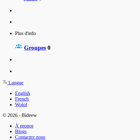
Plus d'info
Groupes
0
Langue
English
French
Wolof
© 2026 - Bideew
À propos
Blogs
Contactez nous