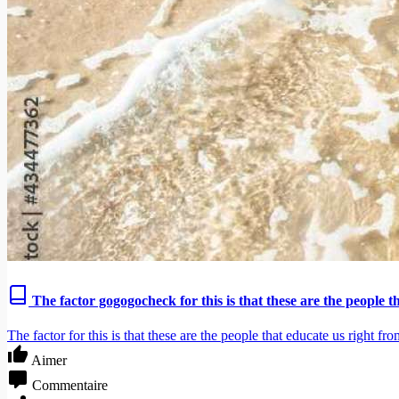
The factor gogogocheck for this is that these are the people t
The factor for this is that these are the people that educate us right f
Aimer
Commentaire