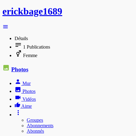
erickbage1689
Détails
1
Publications
Femme
Photos
Mur
Photos
Vidéos
Aime
Groupes
Abonnements
Abonnés