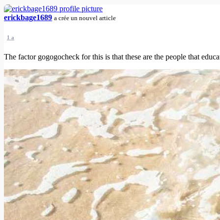
erickbage1689
a crée un nouvel article
1 a
The factor gogogocheck for this is that these are the people that educat