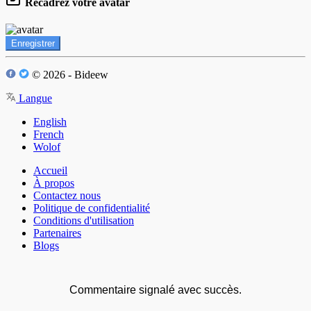
Recadrez votre avatar
Enregistrer
© 2026 - Bideew
Langue
English
French
Wolof
Accueil
À propos
Contactez nous
Politique de confidentialité
Conditions d'utilisation
Partenaires
Blogs
Commentaire signalé avec succès.