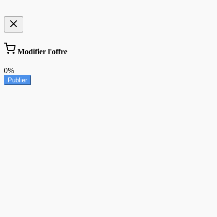
Modifier l'offre
0%
Publier