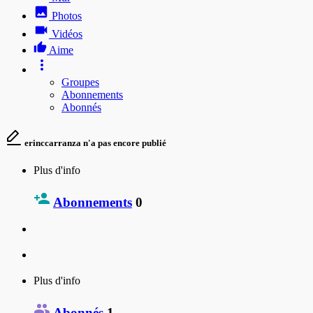
Photos
Vidéos
Aime
Groupes
Abonnements
Abonnés
erinccarranza n'a pas encore publié
Plus d'info
Abonnements
0
Plus d'info
Abonnés
1