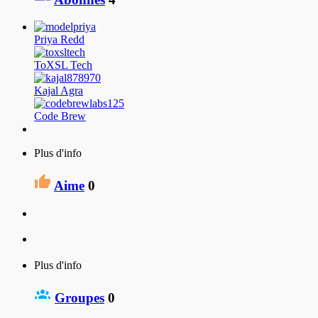
Priya Redd
ToXSL Tech
Kajal Agra
Code Brew
Plus d'info
Aime
0
Plus d'info
Groupes
0