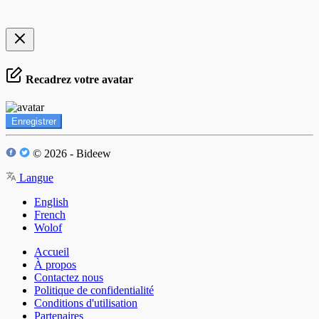
Recadrez votre avatar
Enregistrer
© 2026 - Bideew
Langue
English
French
Wolof
Accueil
À propos
Contactez nous
Politique de confidentialité
Conditions d'utilisation
Partenaires