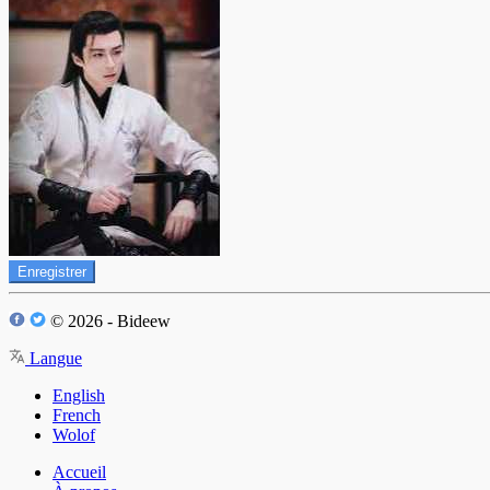
Enregistrer
© 2026 - Bideew
Langue
English
French
Wolof
Accueil