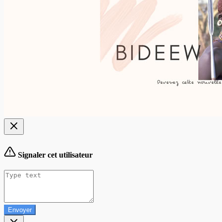
Signaler cet utilisateur
Envoyer