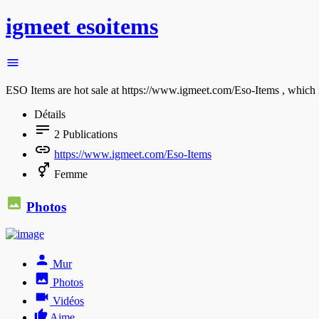
igmeet esoitems
ESO Items are hot sale at https://www.igmeet.com/Eso-Items , which is 
Détails
2
Publications
https://www.igmeet.com/Eso-Items
Femme
Photos
Mur
Photos
Vidéos
Aime