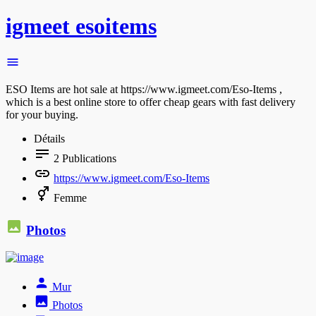
igmeet esoitems
ESO Items are hot sale at https://www.igmeet.com/Eso-Items ,
which is a best online store to offer cheap gears with fast delivery
for your buying.
Détails
2
Publications
https://www.igmeet.com/Eso-Items
Femme
Photos
Mur
Photos