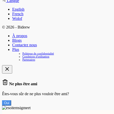
Langue
English
French
Wolof
© 2026 - Bideew
À propos
Blogs
Contactez nous
Plus
Politique de confidentialité
Conditions d'utilisation
Partenaires
Ne plus être ami
Êtes-vous sûr de ne plus vouloir être ami?
Oui