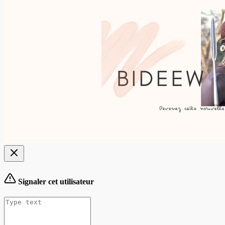
Signaler cet utilisateur