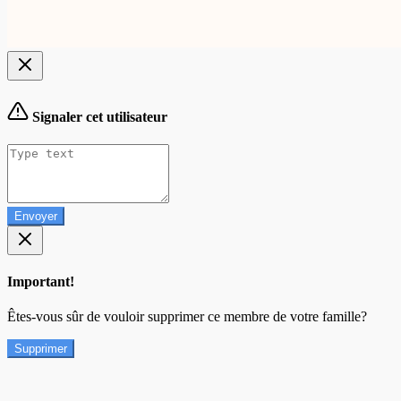
Signaler cet utilisateur
Envoyer
Important!
Êtes-vous sûr de vouloir supprimer ce membre de votre famille?
Supprimer