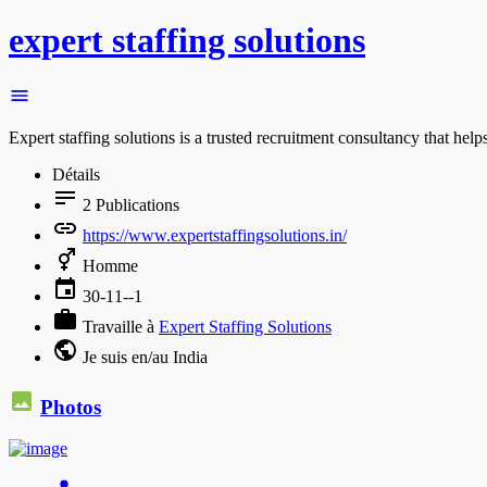
expert staffing solutions
Expert staffing solutions is a trusted recruitment consultancy that hel
Détails
2
Publications
https://www.expertstaffingsolutions.in/
Homme
30-11--1
Travaille à
Expert Staffing Solutions
Je suis en/au India
Photos