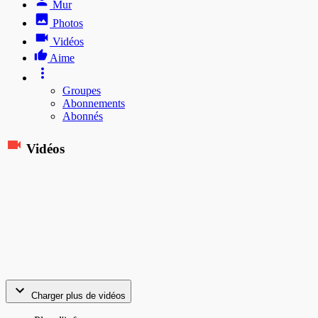
Mur
Photos
Vidéos
Aime
Groupes
Abonnements
Abonnés
Vidéos
Charger plus de vidéos