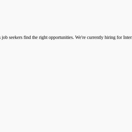
ps job seekers find the right opportunities. We're currently hiring for In