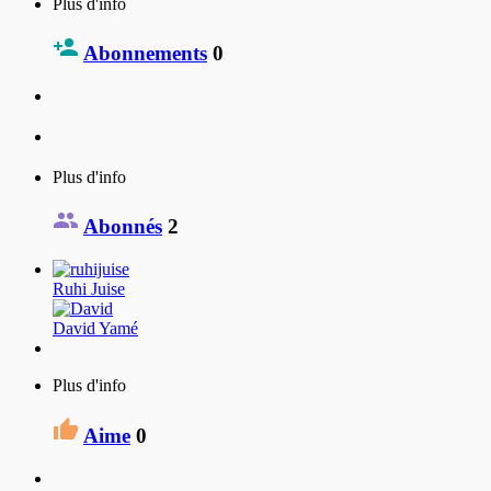
Plus d'info
Abonnements
0
Plus d'info
Abonnés
2
Ruhi Juise
David Yamé
Plus d'info
Aime
0