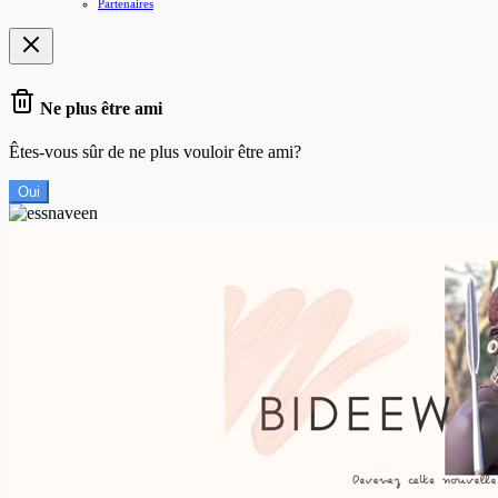
Partenaires
Ne plus être ami
Êtes-vous sûr de ne plus vouloir être ami?
Oui