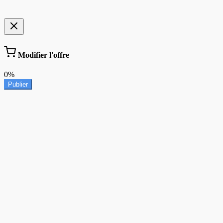
Modifier l'offre
0%
Publier