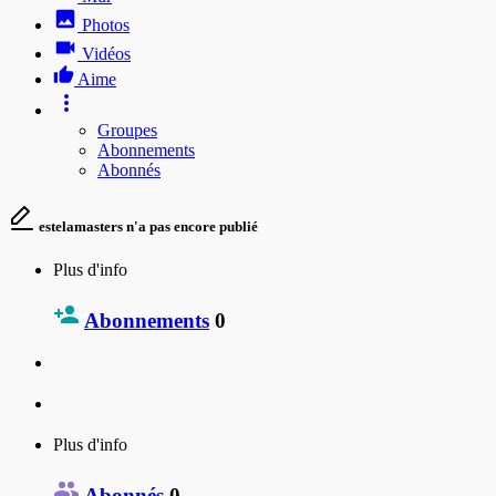
Photos
Vidéos
Aime
Groupes
Abonnements
Abonnés
estelamasters n'a pas encore publié
Plus d'info
Abonnements
0
Plus d'info
Abonnés
0