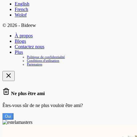
English
French
Wolof
© 2026 - Bideew
À propos
Blogs
Contactez nous
Plus
Politique de confidentialité
Conditions d'utilisation
Partenaires
Ne plus être ami
Êtes-vous sûr de ne plus vouloir être ami?
Oui